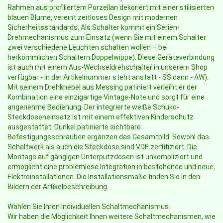
Rahmen aus profiliertem Porzellan dekoriert mit einer stilisierten
blauen Blume, vereint zeitloses Design mit modernen
Sicherheitsstandards. Als Schalter kommt ein Serien-
Drehmechanismus zum Einsatz (wenn Sie mit einem Schalter
zwei verschiedene Leuchten schalten wollen – bei
herkömmlichen Schaltern Doppelwippe). Diese Geräteverbindung
ist auch mit einem Aus-Wechseldrehschalter in unserem Shop
verfügbar - in der Artikelnummer steht anstatt - SS dann - AW).
Mit seinem Drehknebel aus Messing patiniert verleiht er der
Kombination eine einzigartige Vintage-Note und sorgt für eine
angenehme Bedienung. Der integrierte weiße Schuko-
Steckdoseneinsatz ist mit einem effektiven Kinderschutz
ausgestattet. Dunkel patinierte sichtbare
Befestigungsschrauben ergänzen das Gesamtbild. Sowohl das
Schaltwerk als auch die Steckdose sind VDE zertifiziert. Die
Montage auf gängigen Unterputzdosen ist unkompliziert und
ermöglicht eine problemlose Integration in bestehende und neue
Elektroinstallationen. Die Installationsmaße finden Sie in den
Bildern der Artikelbeschreibung.
Wählen Sie Ihren individuellen Schaltmechanismus
Wir haben die Möglichkeit Ihnen weitere Schaltmechanismen, wie