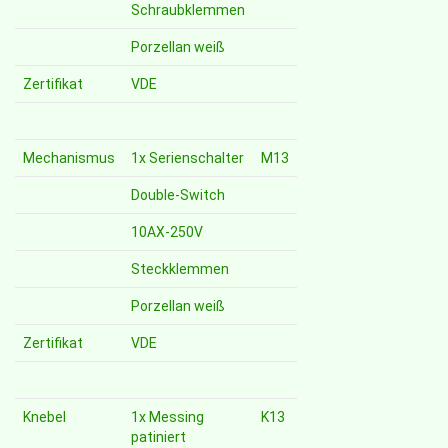
Schraubklemmen
Porzellan weiß
Zertifikat
VDE
Mechanismus
1x Serienschalter
M13
Double-Switch
10AX-250V
Steckklemmen
Porzellan weiß
Zertifikat
VDE
Knebel
1x Messing
K13
patiniert