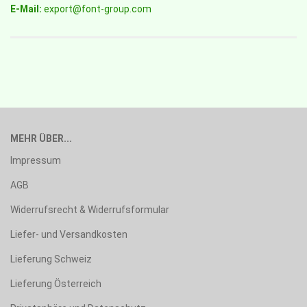
E-Mail:
export@font-group.com
MEHR ÜBER...
Impressum
AGB
Widerrufsrecht & Widerrufsformular
Liefer- und Versandkosten
Lieferung Schweiz
Lieferung Österreich