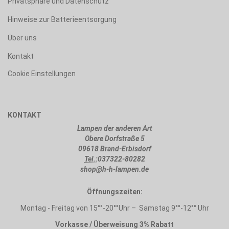
Privatsphäre und Datenschutz
Hinweise zur Batterieentsorgung
Über uns
Kontakt
Cookie Einstellungen
KONTAKT
Lampen der anderen Art
Obere Dorfstraße 5
09618 Brand-Erbisdorf
Tel.:
037322-80282
shop@h-h-lampen.de
Öffnungszeiten:
Montag - Freitag von 15°°-20°°Uhr – Samstag 9°°-12°° Uhr
Vorkasse / Überweisung 3% Rabatt