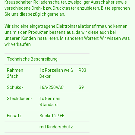
Kreuzschalter, Rolladenschalter, zweipoliger Ausschalter sowie
verschiedene Dreh- bzw. Drucktaster anzubieten. Bitte sprechen
Sie uns diesbezüglich gerne an.
Wir sind eine eingetragene Elektroinstallationsfirma und kennen
uns mit den Produkten bestens aus, da wir diese auch bei
unseren Kunden installieren. Mit anderen Worten: Wir wissen was
wir verkaufen.
Technische Beschreibung
Rahmen
1x Porzellan weiß
R33
2fach
Dekor
Schuko-
16A-250VAC
S9
Steckdosen-
1x German
Standard
Einsatz
Socket 2P+E
mit Kinderschutz