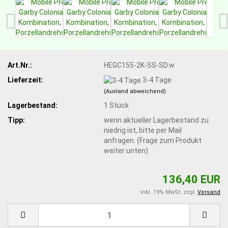
Art.Nr.:
HEGC155-2K-SS-SD.w
Lieferzeit:
3-4 Tage
(Ausland abweichend)
Lagerbestand:
1
Stück
Tipp:
wenn aktueller Lagerbestand zu
niedrig ist, bitte per Mail
anfragen. (Frage zum Produkt
weiter unten)
136,40 EUR
inkl. 19% MwSt. zzgl.
Versand