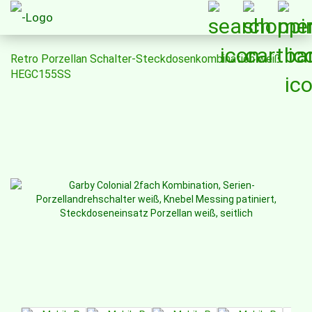
Retro Porzellan Schalter-Steckdosenkombination weiß
HEGC155SS